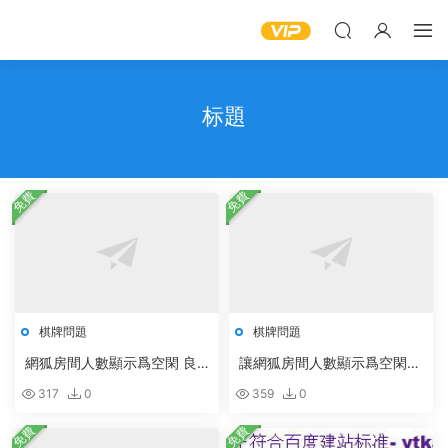
标題
免費
免費
棋牌問題
棋牌問題
網狐房間人數顯示爲空閑 良
讓網狐房間人數顯示爲空閑良
好
好技巧
317
0
359
0
免費
免費