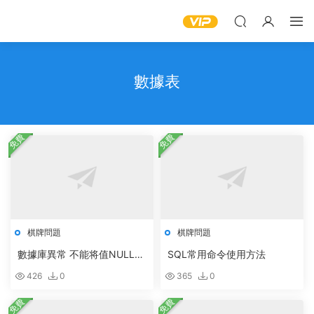
數據表
免費
免費
棋牌問題
棋牌問題
數據庫異常 不能将值NULL插
SQL常用命令使用方法
入列Present數據庫
426
0
365
0
免費
免費