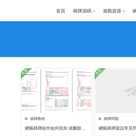
首頁
棋牌源碼
遊戲資源
免費
免費
棋牌教程
棋牌問題
網狐棋牌組件如何添加 或删除子
網狐棋牌架設常見
遊戲教程