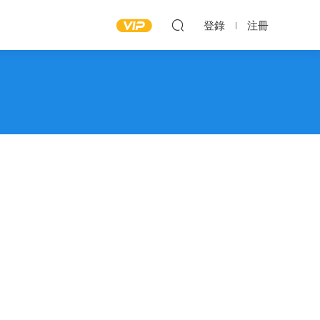
登錄
注冊