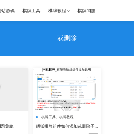
網站源碼
棋牌工具
棋牌教程
棋牌問題
或删除
棋牌工具
、
棋牌教程
問題彙總
網狐棋牌組件如何添加或删除子
遊戲文檔教程